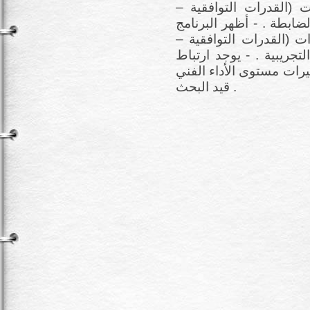
رات (القدرات التوافقية –
ابطة . - أظهر البرنامج
يرات (القدرات التوافقية –
جريبية . - يوجد ارتباط
يرات مستوى الأداء الفني
قيد البحث .