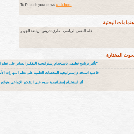
To Publish your news
click here
اهتمامات البحثية
علم النفس الرياضى - طرق تدريس- رياضة الجودو
بحوث المختارة
"تأثير برنامج تعليمى باستخدام إستراتيجية التفكير السابر على تعلم الكاتا في رياضة الجودو"
فاعلية استخدام إستراتيجية المحطات العلمية على تعلم المهارات الأ
أثر استخدام إستراتيجية سوم على التفكير الإبداعي ونواتج 