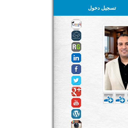
تسجيل دخول