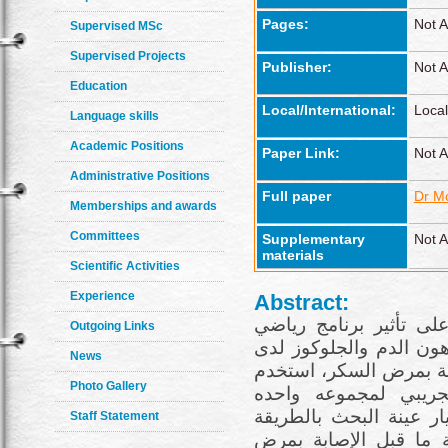
Pages:
Not A
Supervised MSc
Supervised Projects
Publisher:
Not A
Education
Local/International:
Local
Language skills
Academic Positions
Paper Link:
Not A
Administrative Positions
Full paper
Dr M
Memberships and awards
Committees
Supplementary
Not A
materials
Scientific Activities
Experience
Abstract:
ى تأثير برنامج رياضي
Outgoing Links
هون الدم والجلوكوز لدى
News
بة بمرض السكر، استخدم
Photo Gallery
تجريبي لمجموعه واحده
ار عينة البحث بالطريقة
Staff Statement
 ما قبل الإصابة بمرض