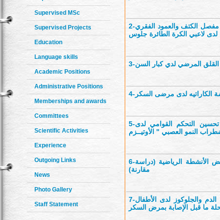
Supervised MSc
2-
نة مفصل الكتف والعمود الفقري
Supervised Projects
 لدى لاعبي الكرة الطائرة جلوس
Education
Language skills
3-
القلق المرضي لدي كبار السن
Academic Positions
Administrative Positions
4-
اضة الكاراتيه لدى مرضى السكر
Memberships and awards
Committees
5-
ى تحسين التحكم القوامي لدى
Scientific Activities
Experience
Outgoing Links
6-
عض الأنشطة الرياضية (دراسة
مقارنة)
News
Photo Gallery
7-
الدم والجلوكوز لدى الأطفال
Staff Statement
لة ما قبل الإصابة بمرض السكر