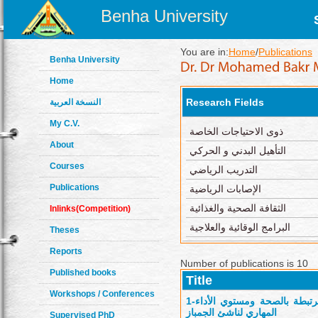
Benha University
You are in:
Home
/
Publications
Benha University
Home
Research Fields
النسخة العربية
My C.V.
ذوى الاحتياجات الخاصة
About
التأهيل البدني و الحركي
Courses
التدريب الرياضي
Publications
الإصابات الرياضية
الثقافة الصحية والغذائية
Inlinks(Competition)
البرامج الوقائية والعلاجية
Theses
Reports
Number of publications is 10
Published books
Title
Workshops / Conferences
1-
مرتبطة بالصحة ومستوي الأداء
المهاري لناشئ الجمباز
Supervised PhD