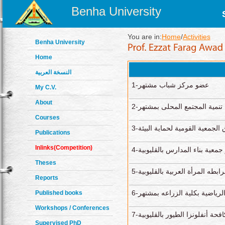
Benha University
You are in:
Home
/
Activities
Benha University
Home
النسخة العربية
1-عضو مركز شباب مشتهر
My C.V.
About
2-مية المجتمع المحلى بمشتهر
Courses
3-لجمعية القومية لحماية البيئة
Publications
Inlinks(Competition)
4-معية بناء المدارس بالقليوبية
Theses
5-ه المرأة العربية بالقليوبية
Reports
6-رياضية بكلية الزراعه بمشتهر
Published books
Workshops / Conferences
7- أنفلونزا الطيور بالقليوبية
Supervised PhD