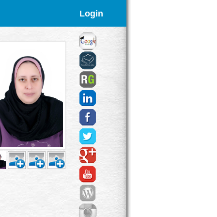
Login