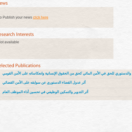
o Publish your news
click here
ot available
ي والدستوري للحق في الأمن المائي كحق من الحقوق الإنسانية وانعكاساته على الأمن القومي
أثر عدول القضاء الدستوري عن سوابقه على الأمن القضائي
أثر التدوير والتمكين الوظيفي في تحسين أداء الموظف العام