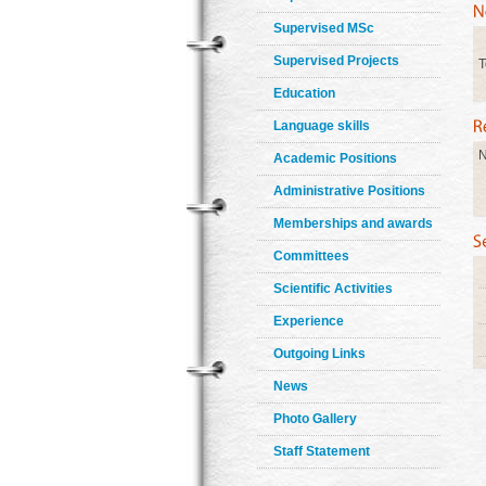
Supervised MSc
Supervised Projects
T
Education
Language skills
N
Academic Positions
Administrative Positions
Memberships and awards
Committees
Scientific Activities
Experience
Outgoing Links
News
Photo Gallery
Staff Statement