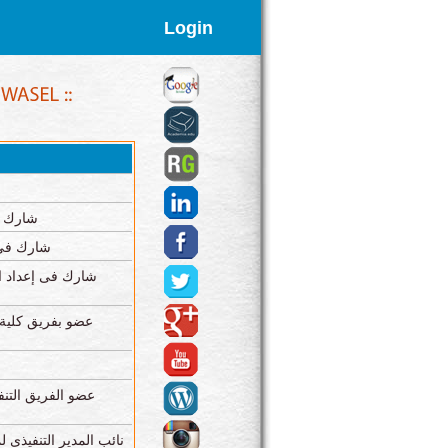
Login
شارك فى
شارك فى إ
شارك فى إعداد ال
عضو بفريق كلية ا
عضو الفريق التن
نائب المدير التنفيذى ل