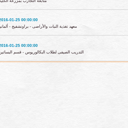
متابعة التجارب بمزرعة الكلية
2016-01-25 00:00:00
معهد تغذية النبات والأراضى - براونشفيج - ألمانيا
2016-01-25 00:00:00
التدريب الصيفى لطلاب البكالوريوس - قسم البساتين