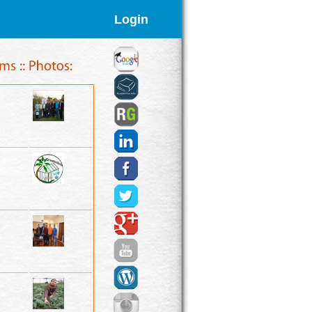
Login