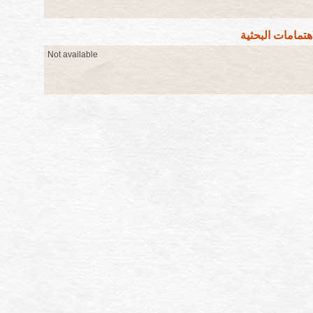
اهتمامات البحثية
Not available