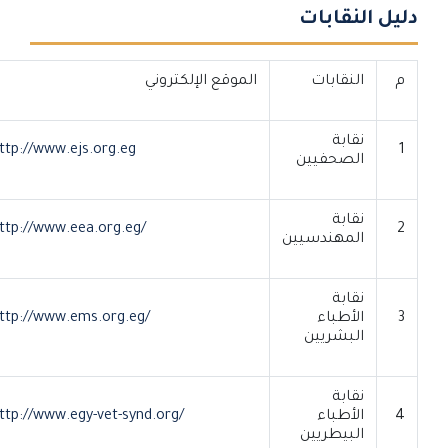
دليل النقابات
م
النقابات
الموقع الإلكتروني
نقابة
http://www.ejs.org.eg
1
الصحفيين
نقابة
http://www.eea.org.eg/
2
المهندسيين
نقابة
3
الأطباء
http://www.ems.org.eg/
البشريين
نقابة
4
الأطباء
http://www.egy-vet-synd.org/
البيطريين