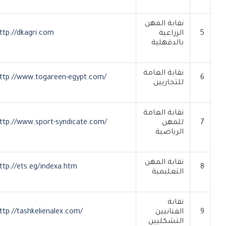
نقابة المهن
5
الزراعية
http://dkagri.com
بالدقهلية
نقابة العامة
http://www.togareen-egypt.com/
6
للتجاريين
نقابة العامة
7
للمهن
http://www.sport-syndicate.com/
الرياضية
نقابة المهن
http://ets.eg/indexa.htm
8
التعليمية
نقابة
9
الفنانيين
http://tashkelienalex.com/
التشكليين