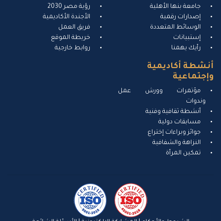
جامعة بنها الأهلية
رؤية مصر 2030
إصدارات رقمية
الأجندة الأكاديمية
الوسائط المتعددة
فريق العمل
إستبيانات
خريطة الموقع
رأيك يهمنا
روابط خارجية
نشطة أكاديمية
إجتماعية
مؤتمرات وورش عمل
وندوات
أنشطة ثقافية وفنية
مسابقات دولية
جوائز وبراءات إختراع
النزاهة والشفافية
تمكين المرأة