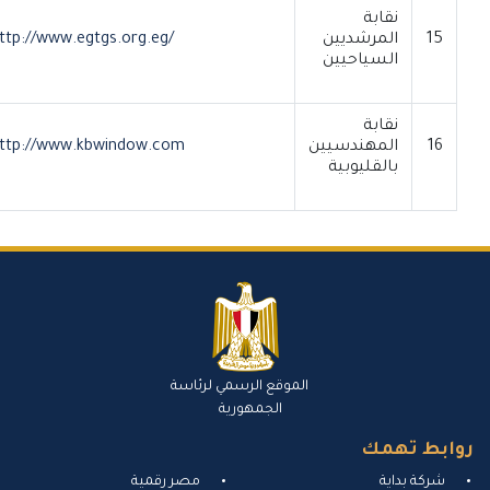
نقابة
15
المرشديين
http://www.egtgs.org.eg/
السياحيين
نقابة
16
المهندسيين
http://www.kbwindow.com
بالقليوبية
الموقع الرسمي لرئاسة
الجمهورية
وابط تهمك
شركة بداية
مصر رقمية