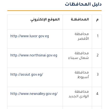
دليل المحافظات
م
المحافظــة
الموقع الإلكتروني
محافظة
http://www.luxor.gov.eg
1
الأقصر
محافظة
http://www.northsinai.gov.eg
2
شمال سيناء
محافظة
http://assiut.gov.eg/
3
أسيوط
محافظة
http://www.newvalley.gov.eg/
4
الوادى الجديد