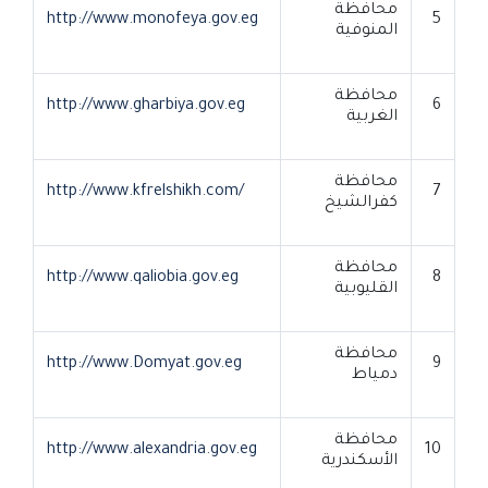
محافظة
http://www.monofeya.gov.eg
5
المنوفية
محافظة
http://www.gharbiya.gov.eg
6
الغربية
محافظة
http://www.kfrelshikh.com/
7
كفرالشيخ
محافظة
http://www.qaliobia.gov.eg
8
القليوبية
محافظة
http://www.Domyat.gov.eg
9
دمياط
محافظة
http://www.alexandria.gov.eg
10
الأسكندرية