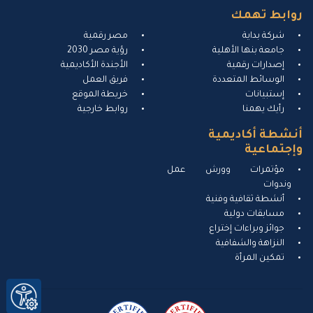
روابط تهمك
شركة بداية
مصر رقمية
جامعة بنها الأهلية
رؤية مصر 2030
إصدارات رقمية
الأجندة الأكاديمية
الوسائط المتعددة
فريق العمل
إستبيانات
خريطة الموقع
رأيك يهمنا
روابط خارجية
أنشطة أكاديمية
وإجتماعية
مؤتمرات وورش عمل
وندوات
أنشطة ثقافية وفنية
مسابقات دولية
جوائز وبراءات إختراع
النزاهة والشفافية
تمكين المرأة