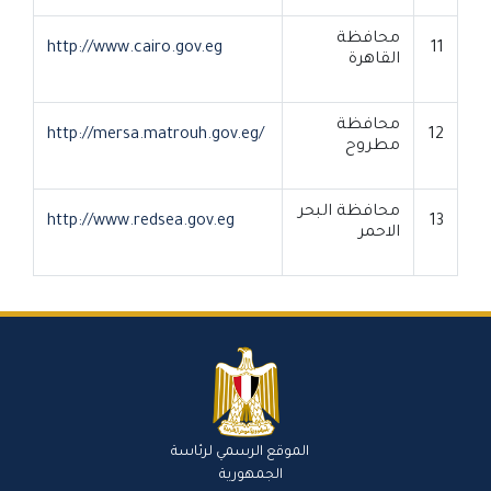
محافظة
http://www.cairo.gov.eg
11
القاهرة
محافظة
http://mersa.matrouh.gov.eg/
12
مطروح
محافظة البحر
http://www.redsea.gov.eg
13
الاحمر
الموقع الرسمي لرئاسة
الجمهورية