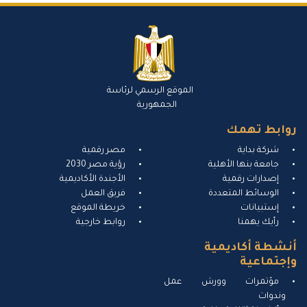
الموقع الرسمي لرئاسة
الجمهورية
روابط تهمك
شركة بداية
مصر رقمية
جامعة بنها الأهلية
رؤية مصر 2030
إصدارات رقمية
الأجندة الأكاديمية
الوسائط المتعددة
فريق العمل
إستبيانات
خريطة الموقع
رأيك يهمنا
روابط خارجية
أنشطة أكاديمية
وإجتماعية
مؤتمرات وورش عمل
وندوات