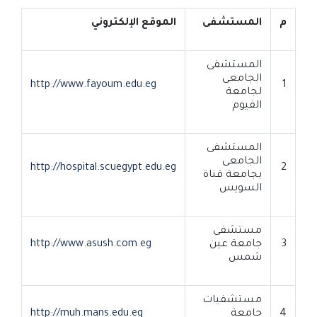
م
المستشفى
الموقع الإلكتروني
المستشفى
الجامعى
http://www.fayoum.edu.eg
1
لجامعة
الفيوم
المستشفى
الجامعى
http://hospital.scuegypt.edu.eg
2
بجامعة قناة
السويس
مستشفى
3
جامعة عين
http://www.asush.com.eg
شمس
مستشفيات
4
جامعة
http://muh.mans.edu.eg