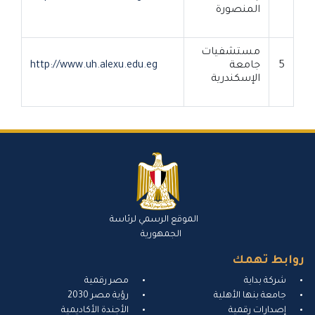
المنصورة
مستشفيات
5
جامعة
http://www.uh.alexu.edu.eg
الإسكندرية
الموقع الرسمي لرئاسة
الجمهورية
روابط تهمك
شركة بداية
مصر رقمية
جامعة بنها الأهلية
رؤية مصر 2030
إصدارات رقمية
الأجندة الأكاديمية