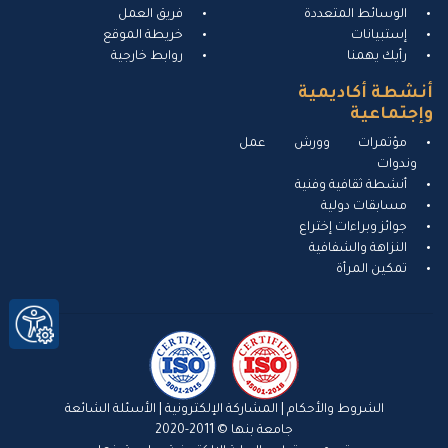
الوسائط المتعددة
فريق العمل
إستبيانات
خريطة الموقع
رأيك يهمنا
روابط خارجية
أنشطة أكاديمية
وإجتماعية
مؤتمرات وورش عمل
وندوات
أنشطة ثقافية وفنية
مسابقات دولية
جوائز وبراءات إختراع
النزاهة والشفافية
تمكين المرأة
الشروط والأحكام
|
المشاركة الإلكترونية
|
الأسئلة الشائعة
جامعة بنها © 2011-2020