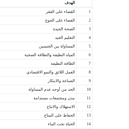
الهدف
1
القضاء على الفقر
2
الفضاء على الجوع
3
الصحة الجيدة
4
التعليم الجيد
5
المساواة بين الجنسين
6
المياه النظيفة والنظافة الصحية
7
الطاقة النظيفة
8
العمل اللائق والنمو الاقتصادي
9
الصناعة والابتكار
10
الحد من أوجه عدم المساواة
11
مدن ومجتمعات مستدامة
12
الاستهلاك والانتاج
13
الحفاظ على المناخ
14
الحياة تحت الماء