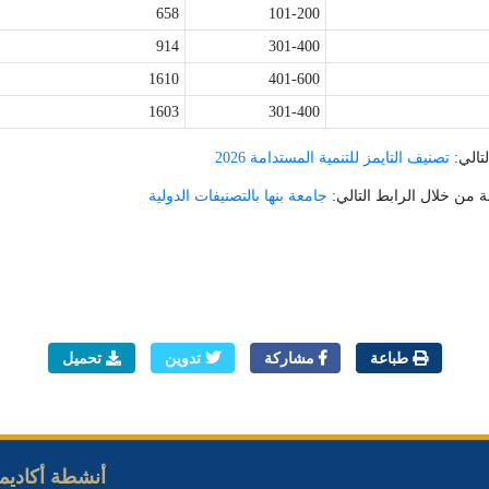
658
101-200
914
301-400
1610
401-600
1603
301-400
تالي:
تصنيف التايمز للتنمية المستدامة 2026
ة من خلال الرابط التالي:
جامعة بنها بالتصنيفات الدولية
طباعة
مشاركة
تدوين
تحميل
أنشطة أكاديمي