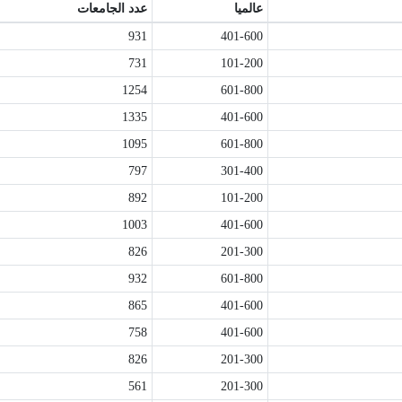
عالميا
عدد الجامعات
931
401-600
731
101-200
1254
601-800
1335
401-600
1095
601-800
797
301-400
892
101-200
1003
401-600
826
201-300
932
601-800
865
401-600
758
401-600
826
201-300
561
201-300