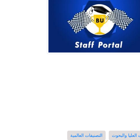
العليا والبحوث
التصنيفات العالمية