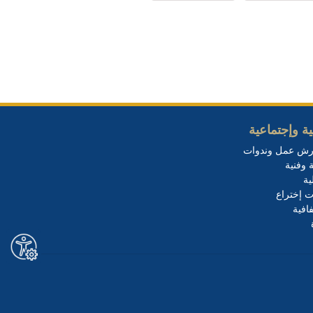
ة وإجتماعية
رش عمل وندوات
 وفنية
ية
ت إختراع
افية