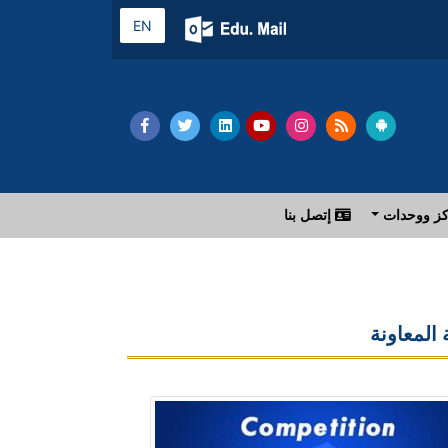
EN
ز ووحدات
إتصل بنا