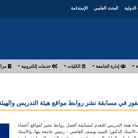
الدولية
البحث العلمي
الإستدامة
ة
إدارة الجامعة
الكليات
خدمات إلكترونية
مراك
اء هيئة التدريس للتقدم لمسابقة أفضل روابط تشير لمواقع أعضاء
يهم دورة أكتوبر ٢٠١٧، وتحت رعاية الأستاذ الدكتور/ السيد يوسف القاضي – رئيس جامعة بنها، والأستاذ