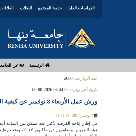
الدراسات العليا
خدمة المجتمع
الطلاب
العلاقات 
الرئيسية
عن الجامع
عدد الزيارات:
2800
تاريخ آخر زيارة:
06:44:02 2026-08-06
ورش عمل الأربعاء 8 نوفمبر عن كيفية الفوز في مسابقة نشر روابط مواقع هيئة التدريس والهيئة المعاونة
7 نوفمبر 2017 - 11:52:28
في إطار إتاحة الفرصة لأكبر عدد ممكن من السادة أعض
هيئة التدريس ومعاون