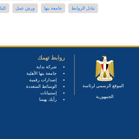
تبادل الروابط
جامعة بنها
ورش عمل
كليا
روابط تهمك
شركة بداية
جامعة بنها الأهلية
إصدارات رقمية
الموقع الرسمي لرئاسة
الوسائط المتعددة
إستبيانات
الجمهورية
رأيك يهمنا