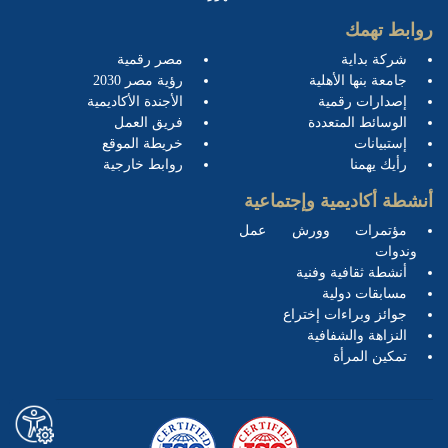
روابط تهمك
شركة بداية
مصر رقمية
جامعة بنها الأهلية
رؤية مصر 2030
إصدارات رقمية
الأجندة الأكاديمية
الوسائط المتعددة
فريق العمل
إستبيانات
خريطة الموقع
رأيك يهمنا
روابط خارجية
أنشطة أكاديمية وإجتماعية
مؤتمرات وورش عمل
وندوات
أنشطة ثقافية وفنية
مسابقات دولية
جوائز وبراءات إختراع
النزاهة والشفافية
تمكين المرأة