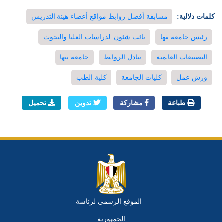
كلمات دلالية:
مسابقة أفضل روابط مواقع أعضاء هيئة التدريس
رئيس جامعة بنها
نائب شئون الدراسات العليا والبحوث
التصنيفات العالمية
تبادل الروابط
جامعة بنها
ورش عمل
كليات الجامعة
كلية الطب
طباعة
مشاركة
تدوين
تحميل
الموقع الرسمي لرئاسة
الجمهورية