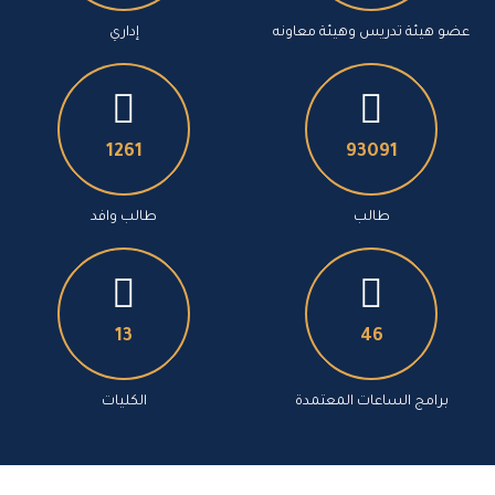
عضو هيئة تدريس وهيئة معاونه
إداري
1497
110461
طالب
طالب وافد
15
54
برامج الساعات المعتمدة
الكليات