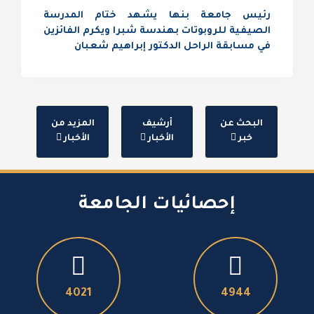
رئيس جامعة بنها يشهد ختام المدرسة
الصيفية للروبوتات بهندسة شبرا ويكرم الفائزين
في مسابقة الراحل الدكتور إبراهيم شعبان
البحث عن
أرشيف
المزيد من
خبر
الأخبار
الأخبار
إحصائيات الجامعة
4771
5867