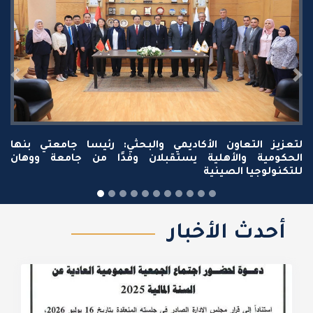
وزير التعليم العالي ومحافظ القليوبية ورئيس جامعة بنها
يفتتحون عددًا من المشروعات التعليمية والصحية بالجامعة
ويضعون حجر الأساس لأخرى بتكلفة إجمالية ملياري و350
مليون جنيه
أحدث الأخبار